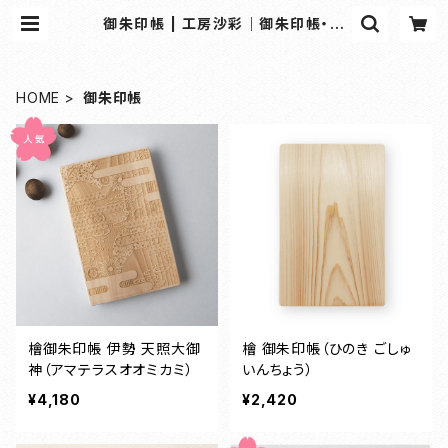
御朱印帳 | 工房沙彩｜御朱印帳・和
雑貨の専門オンラインショップ
HOME
御朱印帳
檜御朱印帳 伊勢 天照大御
檜 御朱印帳（ひのき ごしゅ
神（アマテラスオオミカミ）
いんちょう）
¥4,180
¥2,420