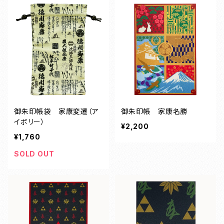
御朱印帳袋 家康変遷（ア
御朱印帳 家康名勝
イボリー）
¥2,200
¥1,760
SOLD OUT