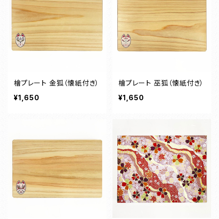
檜プレート 金狐（懐紙付き）
檜プレート 巫狐（懐紙付き）
¥1,650
¥1,650