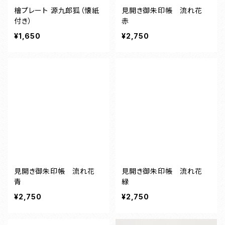
檜プレート 源九郎狐（懐紙
見開き御朱印帳 流れ花
付き）
赤
¥1,650
¥2,750
見開き御朱印帳 流れ花
見開き御朱印帳 流れ花
青
緑
¥2,750
¥2,750