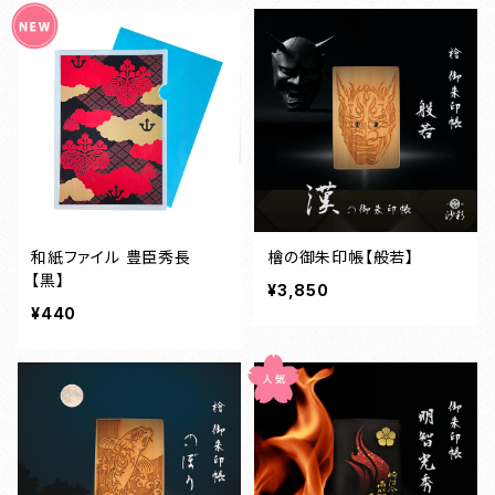
和紙ファイル 豊臣秀長
檜の御朱印帳【般若】
【黒】
¥3,850
¥440