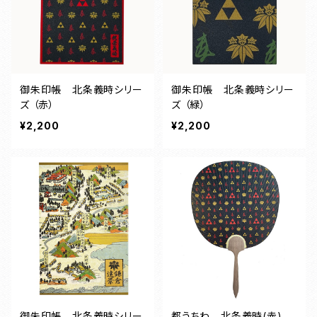
御朱印帳 北条義時シリー
御朱印帳 北条義時シリー
ズ （赤）
ズ （緑）
¥2,200
¥2,200
御朱印帳 北条義時シリー
都うちわ 北条義時(赤)