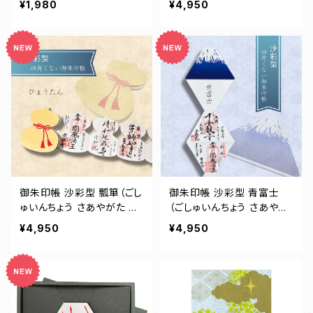
¥1,980
¥4,950
御朱印帳 沙彩型 瓢箪（ごし
御朱印帳 沙彩型 青富士
ゅいんちょう さあやがた ひ
（ごしゅいんちょう さあやが
ょうたん）
た あおふじ）
¥4,950
¥4,950