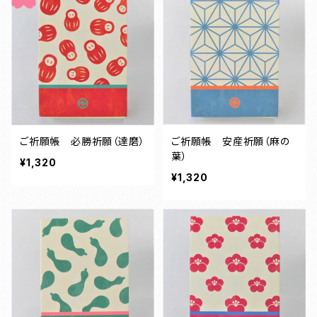
ご祈願帳 必勝祈願（達磨）
ご祈願帳 安産祈願（麻の
葉）
¥1,320
¥1,320