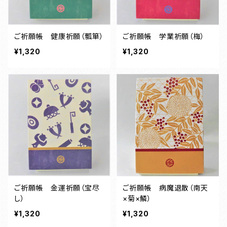
ご祈願帳 健康祈願（瓢箪）
ご祈願帳 学業祈願（梅）
¥1,320
¥1,320
ご祈願帳 金運祈願（宝尽
ご祈願帳 病魔退散（南天
し）
×菊×鱗）
¥1,320
¥1,320