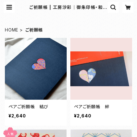
ご祈願帳 | 工房沙彩｜御朱印帳・和雑
貨の専門オンラインショップ
HOME
ご祈願帳
ペアご祈願帳 結び
ペアご祈願帳 絆
¥2,640
¥2,640