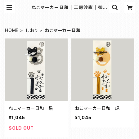
ねこマーカー日和 | 工房沙彩｜御朱
印帳・和雑貨の専門オンラインショッ
プ
HOME
しおり
ねこマーカー日和
ねこマーカー日和 黒
ねこマーカー日和 虎
¥1,045
¥1,045
SOLD OUT