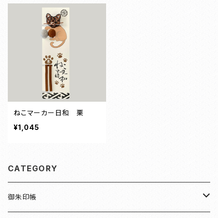
ねこマーカー日和 栗
¥1,045
CATEGORY
御朱印帳