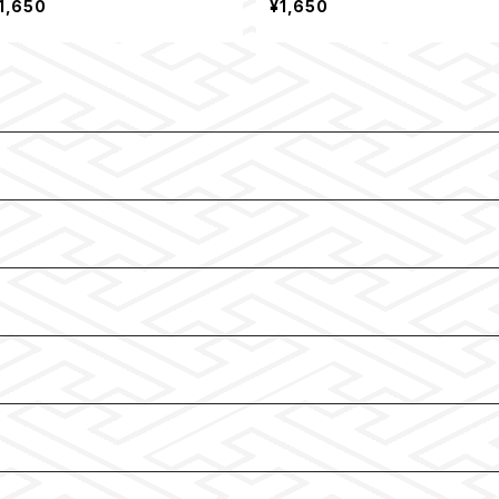
1,650
¥1,650