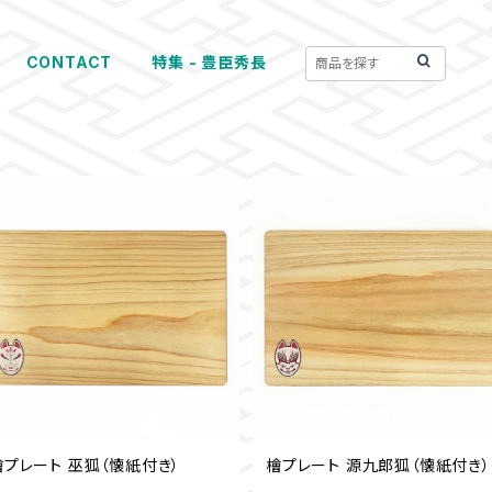
CONTACT
特集 - 豊臣秀長
檜プレート 巫狐（懐紙付き）
檜プレート 源九郎狐（懐紙付き）