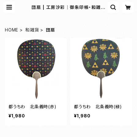
団扇 | 工房沙彩｜御朱印帳・和雑貨
の専門オンラインショップ
HOME
和雑貨
団扇
都うちわ 北条義時(赤)
都うちわ 北条義時(緑)
¥1,980
¥1,980