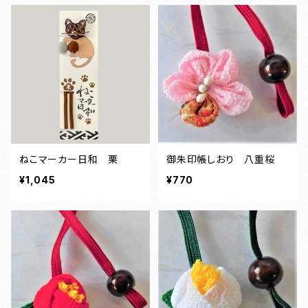
ねこマーカー日和 栗
御朱印帳しおり 八重桜
¥1,045
¥770