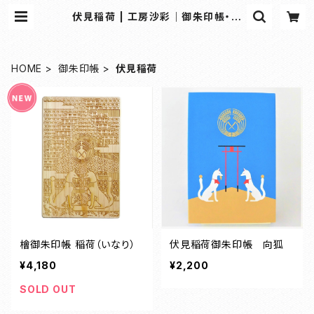
伏見稲荷 | 工房沙彩｜御朱印帳・和
雑貨の専門オンラインショップ
HOME
御朱印帳
伏見稲荷
檜御朱印帳 稲荷（いなり）
伏見稲荷御朱印帳 向狐
¥4,180
¥2,200
SOLD OUT