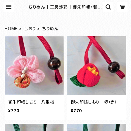
ちりめん | 工房沙彩｜御朱印帳・和雑
貨の専門オンラインショップ
HOME
しおり
ちりめん
御朱印帳しおり 八重桜
御朱印帳しおり 椿（赤）
¥770
¥770