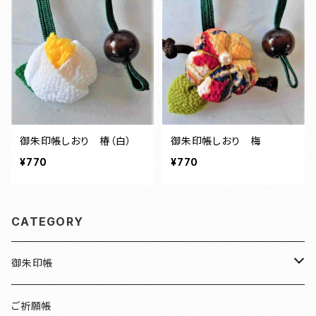
御朱印帳しおり 椿（白）
御朱印帳しおり 梅
¥770
¥770
CATEGORY
御朱印帳
檜
ご祈願帳