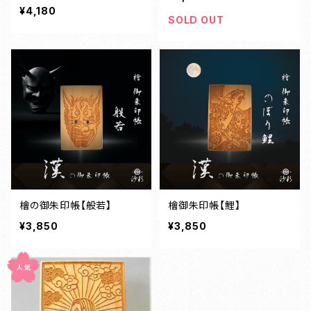
¥4,180
SOLD OUT
檜の御朱印帳【般若】
檜御朱印帳【鯉】
¥3,850
¥3,850