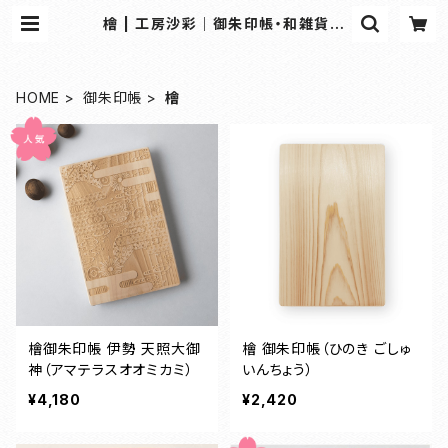
檜 | 工房沙彩｜御朱印帳・和雑貨の
専門オンラインショップ
HOME
御朱印帳
檜
檜御朱印帳 伊勢 天照大御
檜 御朱印帳（ひのき ごしゅ
神（アマテラスオオミカミ）
いんちょう）
¥4,180
¥2,420