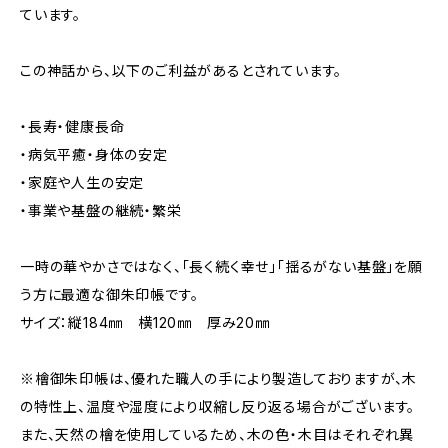
ています。
この神話から、以下のご利益があるとされています。
・長寿・健康長命
・病気平癒・身体の安定
・家庭や人生の安定
・事業や基盤の継続・繁栄
一時の華やかさではなく、「長く続く幸せ」「揺るがない基盤」を願
う方に最適な御朱印帳です。
サイズ：縦184㎜ 横120㎜ 厚み20㎜
※檜御朱印帳は、優れた職人の手により製造しておりますが、木
の特性上、温度や湿度により収縮し反り返る場合がございます。
また、天然の檜を使用しているため、木の色・木目はそれぞれ異