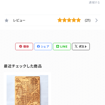
通報する
レビュー
(21)
保存
シェア
LINE
ポスト
最近チェックした商品