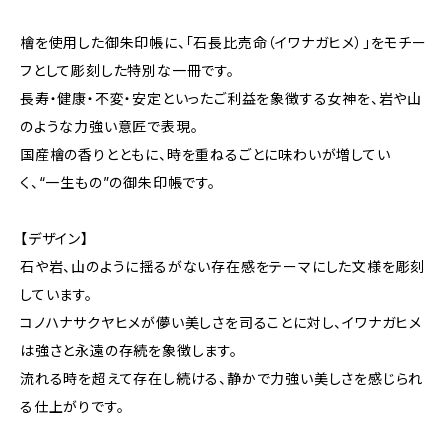
檜を使用した御朱印帳に、「石長比売命（イワナガヒメ）」をモチー
フとして彫刻した特別な一冊です。
長寿・健康・不変・安定といったご利益を象徴する女神を、岩や山
のような力強い意匠で表現。
国産檜の香りとともに、時を重ねるごとに味わいが増してい
く、“一生もの”の御朱印帳です。
【デザイン】
石や岩、山のように揺るがない存在感をテーマにした文様を彫刻
しています。
コノハナサクヤヒメが儚い美しさを司ることに対し、イワナガヒメ
は強さと永遠の存続を象徴します。
流れる時を超えて存在し続ける、静かで力強い美しさを感じられ
る仕上がりです。