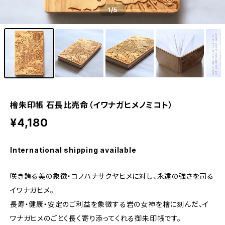
1
/5
檜朱印帳 石長比売命（イワナガヒメノミコト）
¥4,180
International shipping available
咲き誇る美の象徴・コノハナサクヤヒメに対し、永遠の強さを司る
イワナガヒメ。
長寿・健康・安定のご利益を象徴する岩の女神を檜に刻んだ、イ
ワナガヒメのごとく長く寄り添ってくれる御朱印帳です。