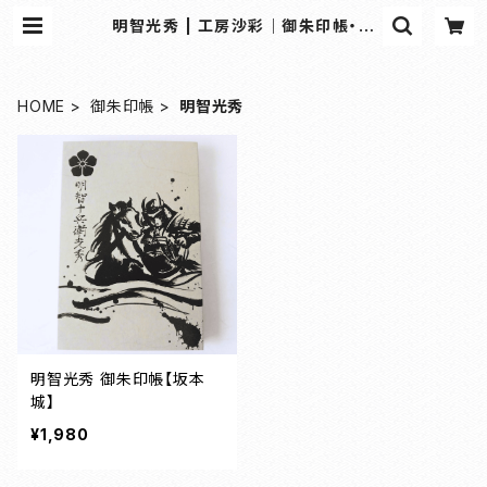
明智光秀 | 工房沙彩｜御朱印帳・和
雑貨の専門オンラインショップ
HOME
御朱印帳
明智光秀
明智光秀 御朱印帳【坂本
城】
¥1,980