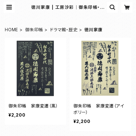
徳川家康 | 工房沙彩｜御朱印帳・和
雑貨の専門オンラインショップ
HOME
御朱印帳
ドラマ館・歴史
徳川家康
御朱印帳 家康変遷（黒）
御朱印帳 家康変遷（アイ
ボリー）
¥2,200
¥2,200