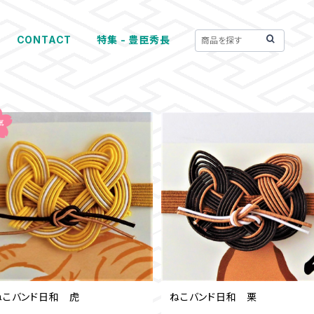
CONTACT
特集 - 豊臣秀長
ねこバンド日和 虎
ねこバンド日和 栗