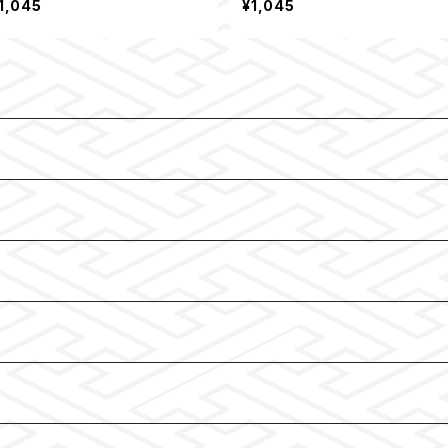
1,045
¥1,045