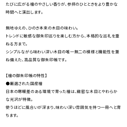
たびに広がる檜のやさしい香りが、参拝のひとときをより豊かな
時間へと演出します。
無地ゆえの、ひのき本来の木目の味わい。
トレンドに敏感な御朱印巡りを楽しむ方から、本格的な巡礼を重
ねる方まで。
シンプルながら味わい深い木目の唯一無二の模様と機能性を兼
ね備えた、高品質な御朱印帳です。
【檜の御朱印帳の特性】
●厳選された国産檜
日本の寒暖差のある環境で育った檜は、緻密な木目とやわらか
な光沢が特徴。
使うほどに風合いが深まり、味わい深い雰囲気を持つ一冊へと育
ちます。