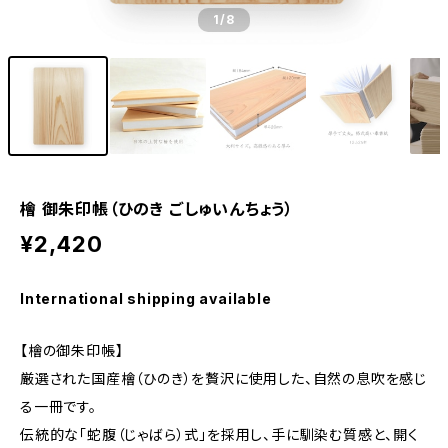
1
/8
檜 御朱印帳（ひのき ごしゅいんちょう）
¥2,420
International shipping available
【檜の御朱印帳】
厳選された国産檜（ひのき）を贅沢に使用した、自然の息吹を感じ
る一冊です。
伝統的な「蛇腹（じゃばら）式」を採用し、手に馴染む質感と、開く