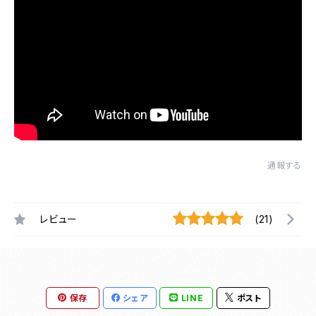
通報する
レビュー
(21)
保存
シェア
LINE
ポスト