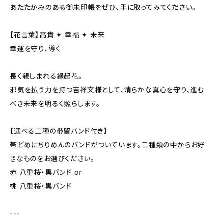
あたたかみのある御朱印帳をぜひ、手に取ってみてください。
【花言葉】高貴 ✦ 幸福 ✦ 未来
幸運を守り、導く
長く親しまれる縁起花。
邪気を払う力を持つ吉祥文様として、清らかな真心を守り、進む
べき未来を明るく照らします。
【選べる二種の帯留バンド付き】
帯どめにちりめんのバンドがついています。二種類の中からお好
きなものをお選びください。
赤 八重桜・黒バンド or
桃 八重桜・黒バンド
---