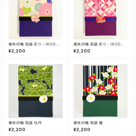
御朱印帳 和装 彩り - IRODOR
御朱印帳 和装 彩り - IRODOR
I - 【菊】
I - 【梅】
¥2,200
¥2,200
御朱印帳 和装 牡丹
御朱印帳 和装 椿
¥2,200
¥2,200