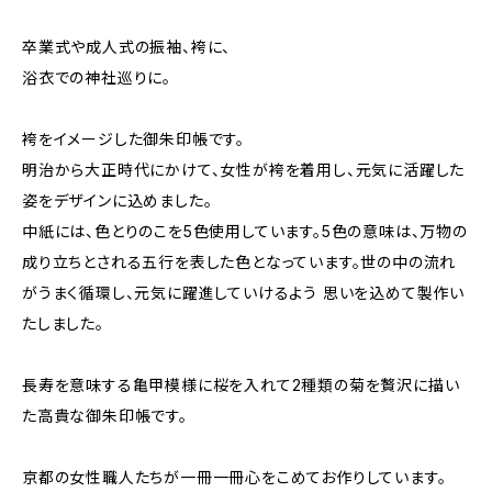
卒業式や成人式の振袖、袴に、
浴衣での神社巡りに。
袴をイメージした御朱印帳です。
明治から大正時代にかけて、女性が袴を着用し、元気に活躍した
姿をデザインに込めました。
中紙には、色とりのこを5色使用しています。5色の意味は、万物の
成り立ちとされる五行を表した色となっています。世の中の流れ
がうまく循環し、元気に躍進していけるよう 思いを込めて製作い
たしました。
長寿を意味する亀甲模様に桜を入れて2種類の菊を贅沢に描い
た高貴な御朱印帳です。
京都の女性職人たちが一冊一冊心をこめてお作りしています。