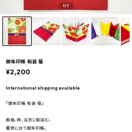
1
/7
御朱印帳 和装 菊
¥2,200
International shipping available
『御朱印帳 和装 菊』
振袖、袴、浴衣に馴染む、
着物に合う御朱印帳。