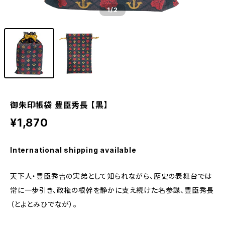
1
/2
御朱印帳袋 豊臣秀長 【黒】
¥1,870
International shipping available
天下人・豊臣秀吉の実弟として知られながら、歴史の表舞台では
常に一歩引き、政権の根幹を静かに支え続けた名参謀、豊臣秀長
（とよとみひでなが）。