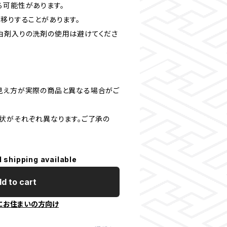
る可能性があります。
色移りすることがあります。
白剤入りの洗剤の使用は避けてくださ
見え方が実際の商品と異なる場合がご
形状がそれぞれ異なります。ご了承の
l shipping available
d to cart
にお住まいの方向け