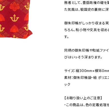
務者として、豊臣政権の礎を
た気風は、戦国史の裏側に深
御朱印帳がしっかり収まる実
ちろん、和小物や文具を収め
す。
同柄の御朱印帳や和紙ファイ
びはいっそう深まります。
サイズ：縦300mm×横180
素材：御朱印帳袋・紐 ポリエ
ック
【お取り扱い上のご注意】
・この商品は、色の定着処理