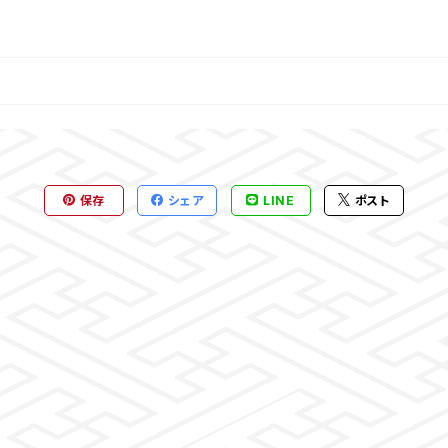
保存
シェア
LINE
ポスト