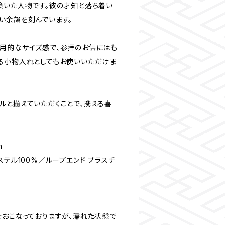
築いた人物です。彼の才知と落ち着い
い余韻を刻んでいます。
用的なサイズ感で、参拝のお供にはも
る小物入れとしてもお使いいただけま
ルと揃えていただくことで、携える喜
mm
ステル100%／ループエンド プラスチ
をおこなっておりますが、濡れた状態で