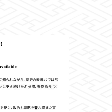
】
available
て知られながら、歴史の表舞台では常
かに支え続けた名参謀、豊臣秀長（と
を駆け、政治と軍略を兼ね備えた実