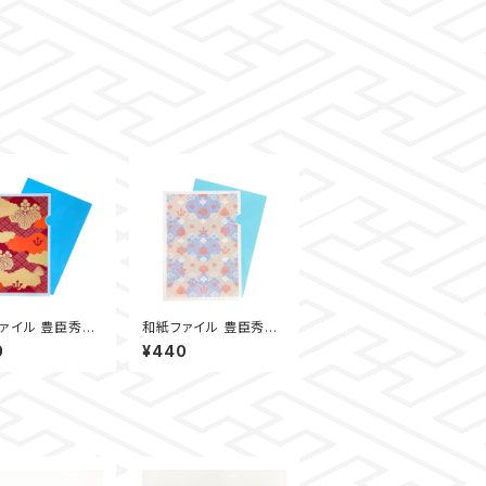
ァイル 豊臣秀長
和紙ファイル 豊臣秀長
【パステルブルー】
0
¥440