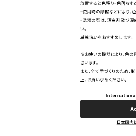
放置すると色移り・色落ちす
・使用時の摩擦などにより、
・洗濯の際は、漂白剤及び漂
い。
単独洗いをおすすめします。
※お使いの機器により、色の
ざいます。
また、全て手づくりのため、
上、お買い求めください。
Internationa
Ad
日本国内