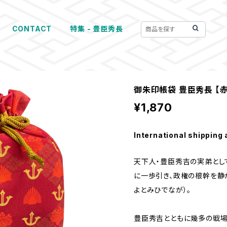
CONTACT
特集 - 豊臣秀長
御朱印帳袋 豊臣秀長 【赤
¥1,870
International shipping 
天下人・豊臣秀吉の実弟とし
に一歩引き、政権の根幹を静
よとみひでなが）。
豊臣秀吉とともに幾多の戦場