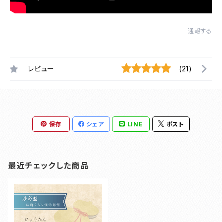
通報する
レビュー
(21)
保存
シェア
LINE
ポスト
最近チェックした商品