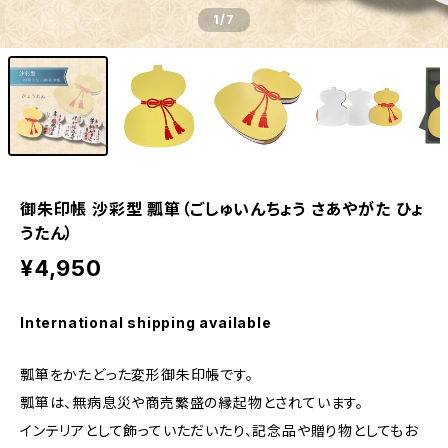
1
/7
御朱印帳 沙彩型 瓢箪（ごしゅいんちょう さあやがた ひょ
うたん）
¥4,950
International shipping available
瓢箪をかたどった変形御朱印帳です。
瓢箪は、無病息災や商売繁盛の縁起物とされています。
インテリアとして飾っていただいたり、記念品や贈り物としてもお