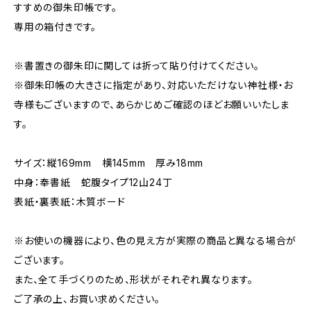
すすめの御朱印帳です。
専用の箱付きです。
※書置きの御朱印に関しては折って貼り付けてください。
※御朱印帳の大きさに指定があり、対応いただけない神社様・お
寺様もございますので、あらかじめご確認のほどお願いいたしま
す。
サイズ：縦169mm 横145mm 厚み18mm
中身：奉書紙 蛇腹タイプ12山24丁
表紙・裏表紙：木質ボード
※お使いの機器により、色の見え方が実際の商品と異なる場合が
ございます。
また、全て手づくりのため、形状がそれぞれ異なります。
ご了承の上、お買い求めください。