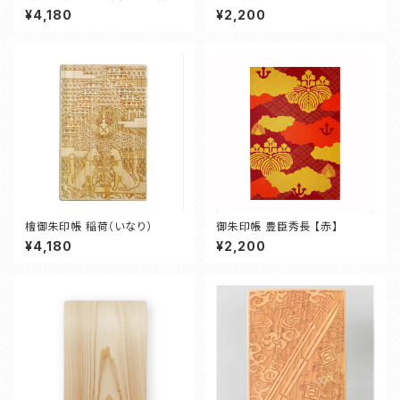
（アマテラスオオミカミ）
¥4,180
¥2,200
檜御朱印帳 稲荷（いなり）
御朱印帳 豊臣秀長 【赤】
¥4,180
¥2,200