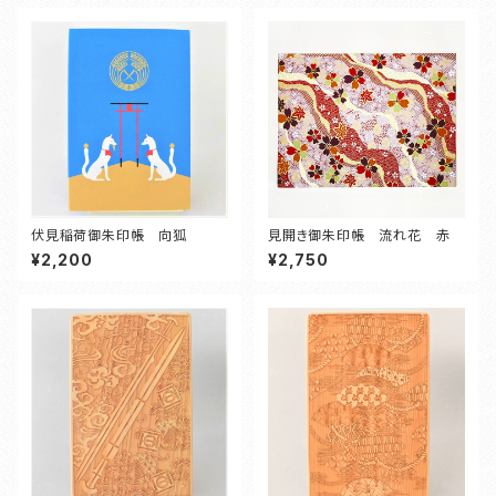
伏見稲荷御朱印帳 向狐
見開き御朱印帳 流れ花 赤
¥2,200
¥2,750